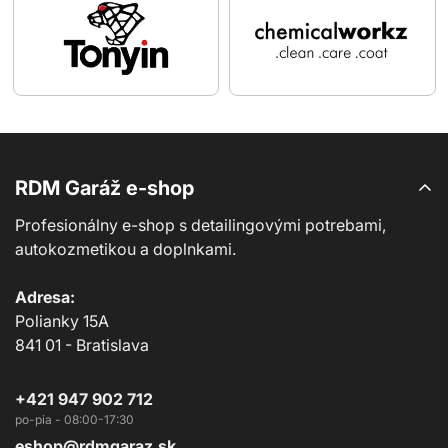
RDM Garáž e-shop
Profesionálny e-shop s detailingovými potrebami,
autokozmetikou a doplnkami.
Adresa:
Polianky 15A
841 01 - Bratislava
+421 947 902 712
eshop@rdmgaraz.sk