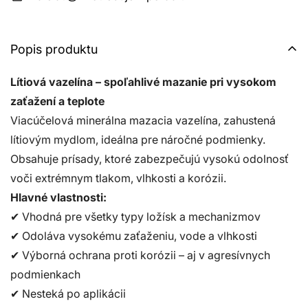
Popis produktu
Lítiová vazelína – spoľahlivé mazanie pri vysokom
zaťažení a teplote
Viacúčelová minerálna mazacia vazelína, zahustená
lítiovým mydlom, ideálna pre náročné podmienky.
Obsahuje prísady, ktoré zabezpečujú vysokú odolnosť
voči extrémnym tlakom, vlhkosti a korózii.
Hlavné vlastnosti:
✔ Vhodná pre všetky typy ložísk a mechanizmov
✔ Odoláva vysokému zaťaženiu, vode a vlhkosti
✔ Výborná ochrana proti korózii – aj v agresívnych
podmienkach
✔ Nesteká po aplikácii