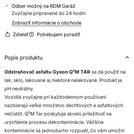
Odber možný na
RDM Garáž
Zvyčajne pripravené do 24 hodín
Zobraziť informácie o obchode
Zdielať
Potrebujem poradiť
Popis produktu
Odstraňovač asfaltu Gyeon Q²M TAR
sa dá použiť na
lak, sklo, lakované aj niektoré nelakované. Produkt je
pH neutrálny.
Vozidlá zvyčajne pri každodennom používaní
nazbierajú veľké množstvo dechtových a asfaltových
nečistôt. Q²M Tar poskytuje skvelú príležitosť na
urýchlenie procesu dekontaminácie. Väčšina
kontaminácie sa jednoducho rozpustí, čo vám umožní