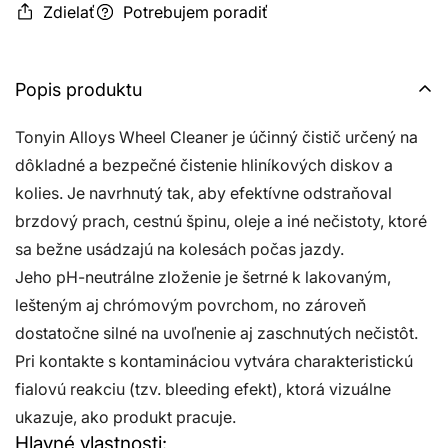
Zdielať
Potrebujem poradiť
Popis produktu
Tonyin Alloys Wheel Cleaner je účinný čistič určený na
dôkladné a bezpečné čistenie hliníkových diskov a
kolies. Je navrhnutý tak, aby efektívne odstraňoval
brzdový prach, cestnú špinu, oleje a iné nečistoty, ktoré
sa bežne usádzajú na kolesách počas jazdy.
Jeho pH-neutrálne zloženie je šetrné k lakovaným,
lešteným aj chrómovým povrchom, no zároveň
dostatočne silné na uvoľnenie aj zaschnutých nečistôt.
Pri kontakte s kontamináciou vytvára charakteristickú
fialovú reakciu (tzv. bleeding efekt), ktorá vizuálne
ukazuje, ako produkt pracuje.
Hlavné vlastnosti: