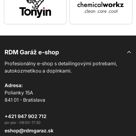
RDM Garáž e-shop
Profesionálny e-shop s detailingovými potrebami,
autokozmetikou a doplnkami.
Adresa:
Polianky 15A
841 01 - Bratislava
+421 947 902 712
eshop@rdmgaraz.sk