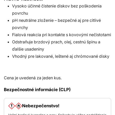
Vysoko účinné čistenie diskov bez poškodenia
povrchu
pH neutrálne zloženie – bezpečné aj pre citlivé
povrchy
Fialová reakcia pri kontakte s kovovými nečistotami
Odstraňuje brzdový prach, olej, cestnú špinu a
ďalšie usadeniny
Vhodný pre lakované, leštené aj chrómované disky
Cena je uvedená za jeden kus.
Bezpečnostné informácie (CLP)
Nebezpečenstvo!
Veľmi horľavá kvapalina a pary. Spôsobuje vážne podráždenie