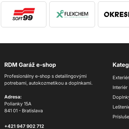
RDM Garáž e-shop
Kateg
Profesionálny e-shop s detailingovými
Exterié
potrebami, autokozmetikou a doplnkami.
Interiér
Adresa:
Doplnk
Polianky 15A
Lešteni
841 01 - Bratislava
Prísluš
+421 947 902 712