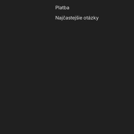
Platba
Najčastejšie otázky
Nak
Tvoj 