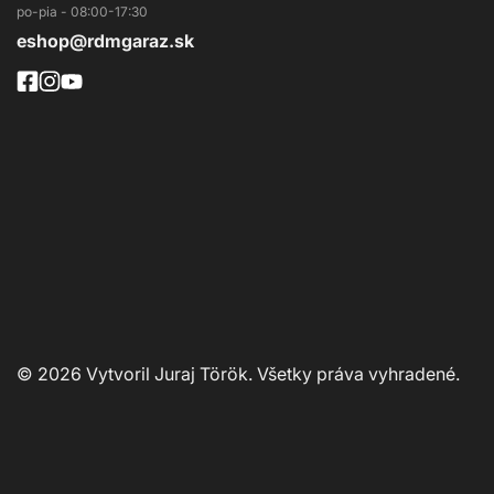
eshop@rdmgaraz.sk
© 2026 Vytvoril Juraj Török. Všetky práva vyhradené.